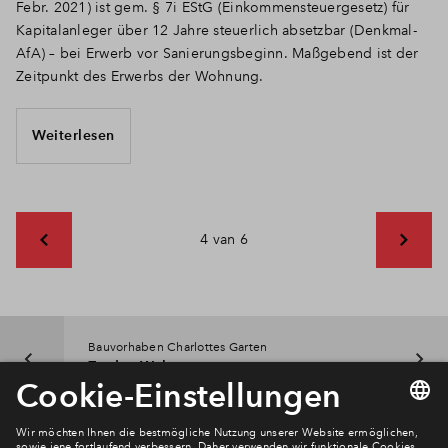
Febr. 2021) ist gem. § 7i EStG (Einkommensteuergesetz) für
Kapitalanleger über 12 Jahre steuerlich absetzbar (Denkmal-
AfA) – bei Erwerb vor Sanierungsbeginn. Maßgebend ist der
Zeitpunkt des Erwerbs der Wohnung.
Weiterlesen
4 van 6
Bauvorhaben Charlottes Garten
Zu den Wohnungen
Newsletter Anmeldung