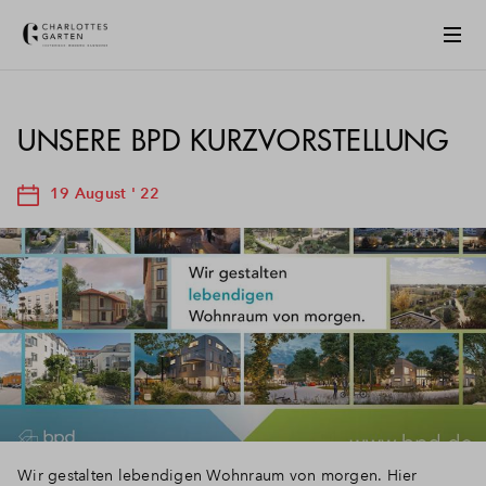
UNSERE BPD KURZVORSTELLUNG
19 August ' 22
Wir gestalten lebendigen Wohnraum von morgen. Hier