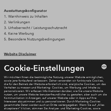
Ausstattungskonfigurator
1. Warnhinweis zu Inhalten
2. Verlinkungen
3. Urheberrecht / Leistungsschutzrecht
4. Keine Werbung
5. Besondere Nutzungsbedingungen
Website Disclaimer
Newsletter Anmeldung
Verpassen Sie zu diesem Wohnprojekt keine Neuigkeiten
mehr! Wir halten Sie auf dem Laufenden – mit unserem
regelmäßig erscheinenden Newsletter informieren wir Sie
über den Stand dieses und weiterer Neubauprojekte.