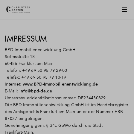
IMPRESSUM
BPD Immobilienentwicklung GmbH
Solmsstraße 18
60486 Frankfurt am Main
Telefon: +49 69 50 95 79 29-00
Telefax: +49 69 50 95 79 10-19
Internet:
www.BPD-Immobilienentwicklung.de
E-Mail:
info@bpd-de.de
Umsatzsteueridentifikationsnummer: DE234430829
Die BPD Immobilienentwicklung GmbH ist im Handelsregister
des Amtsgerichts Frankfurt am Main unter der Nummer HRB
87037 eingetragen.
Genehmigung gem. § 34c GeWo durch die Stadt
Frankfurt/Main.