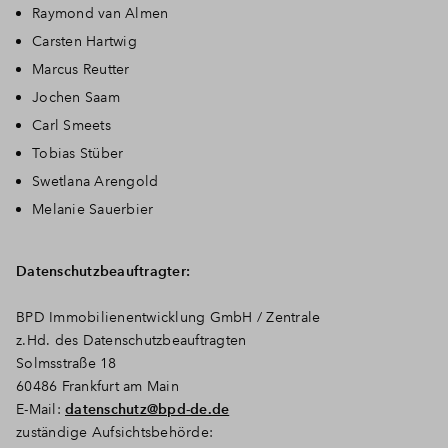
Raymond van Almen
Carsten Hartwig
Marcus Reutter
Jochen Saam
Carl Smeets
Tobias Stüber
Swetlana Arengold
Melanie Sauerbier
Datenschutzbeauftragter:
BPD Immobilienentwicklung GmbH / Zentrale
z.Hd. des Datenschutzbeauftragten
Solmsstraße 18
60486 Frankfurt am Main
E-Mail:
datenschutz@bpd-de.de
zuständige Aufsichtsbehörde: