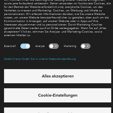
Akzeptieren
Powered by
Usercentrics Consent Management
Platform