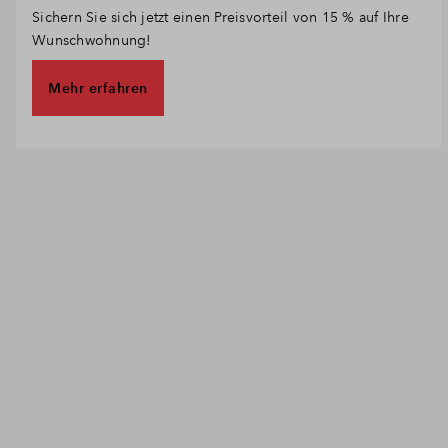
Sichern Sie sich jetzt einen Preisvorteil von 15 % auf Ihre
Wunschwohnung!
Mehr erfahren
Zu den freien Wohnungen im Altbau