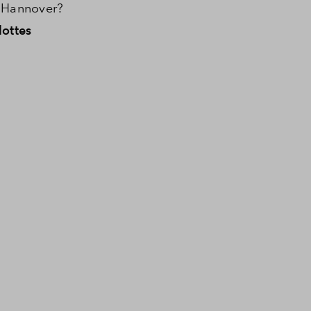
n Hannover?
lottes