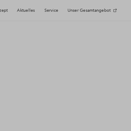
zept
Aktuelles
Service
Unser Gesamtangebot
Häufig gestellte Fragen
Kontakt