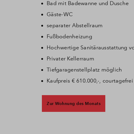
Bad mit Badewanne und Dusche
Gäste-WC
separater Abstellraum
Fußbodenheizung
Hochwertige Sanitärausstattung v
Privater Kellerraum
Tiefgaragenstellplatz möglich
Kaufpreis € 610.000,-, courtagefrei
Zur Wohnung des Monats