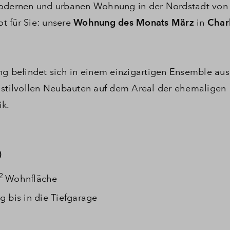
 modernen und urbanen Wohnung in der Nordstadt vo
t für Sie: unsere
Wohnung des Monats März
in
Char
 befindet sich in einem einzigartigen Ensemble aus
tilvollen Neubauten auf dem Areal der ehemaligen
ik.
)
2
Wohnfläche
 bis in die Tiefgarage