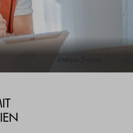
IT
IEN