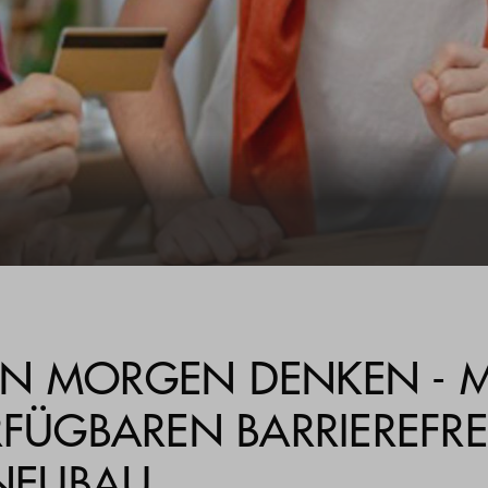
N MORGEN DENKEN - M
RFÜGBAREN BARRIEREFRE
NEUBAU