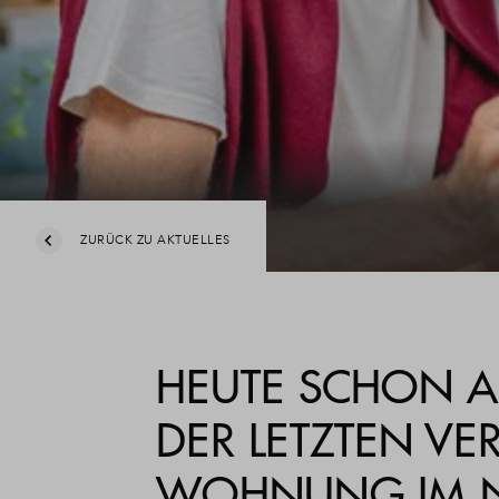
ZURÜCK ZU AKTUELLES
HEUTE SCHON A
DER LETZTEN VE
WOHNUNG IM 