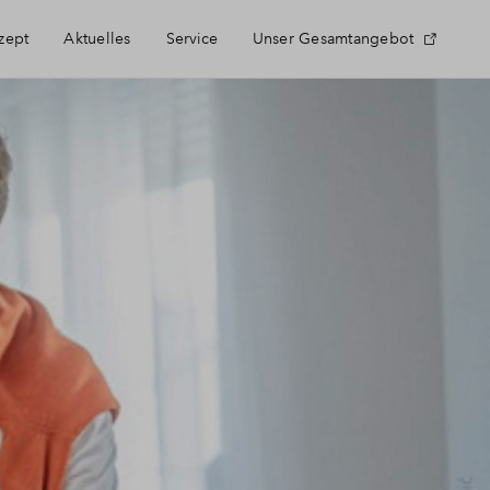
zept
Aktuelles
Service
Unser Gesamtangebot
Häufig gestellte Fragen
Kontakt