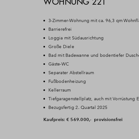
WOHNUNG 221
3-Zimmer-Wohnung mit ca. 96,3 qm
Wohnfl
Barrierefrei
Loggia mit Südausrichtung
Große Diele
Bad mit Badewanne und bodentiefer Dusch
Gäste-WC
Separater Abstellraum
Fußbodenheizung
Kellerraum
Tiefgaragenstellplatz, auch mit Vorrüstung 
Bezugsfertig 2. Quartal 2025
Kaufpreis: € 569.000,- p
rovisionsfrei