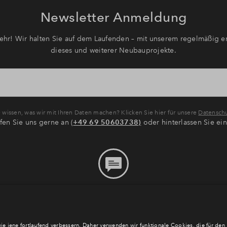
Newsletter Anmeldung
hr! Wir halten Sie auf dem Laufenden – mit unserem regelmäßig er
dieses und weiterer Neubauprojekte.
wissen, was wir mit Ihren Daten machen? Klicken Sie hier für unsere
Datenschu
fen Sie uns gerne an (
+49 69 50603738)
oder hinterlassen Sie ei
Bitte hinterlassen Sie eine
Nachricht