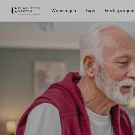
Wohnungen
Lage
Förderprogra
Erreichbarkeit
Umgebung
Hannover