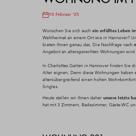
10 Februar '25
Wünschen Sie sich auch
ein erfülltes Leben i
Wahlheimat an einem Ort wie in Hannover? Un
bieten Ihnen genau das. Die Nachfrage nach
Angebot an altersgerechten Wohnungen wird
In Charlottes Garten in Hannover finden Sie d
Alter eignen. Denn diese Wohnungen haben ei
altersübergreifend einen hohen Wohnkomfort,
Singles.
Heute stellen wir Ihnen daher
unsere letzte b
hat mit 3 Zimmern, Badezimmer, Gäste-WC un