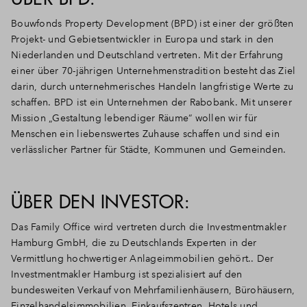
Bouwfonds Property Development (BPD) ist einer der größten
Projekt- und Gebietsentwickler in Europa und stark in den
Niederlanden und Deutschland vertreten. Mit der Erfahrung
einer über 70-jährigen Unternehmenstradition besteht das Ziel
darin, durch unternehmerisches Handeln langfristige Werte zu
schaffen. BPD ist ein Unternehmen der Rabobank. Mit unserer
Mission „Gestaltung lebendiger Räume“ wollen wir für
Menschen ein liebenswertes Zuhause schaffen und sind ein
verlässlicher Partner für Städte, Kommunen und Gemeinden.
ÜBER DEN INVESTOR:
Das Family Office wird vertreten durch die Investmentmakler
Hamburg GmbH, die zu Deutschlands Experten in der
Vermittlung hochwertiger Anlageimmobilien gehört.. Der
Investmentmakler Hamburg ist spezialisiert auf den
bundesweiten Verkauf von Mehrfamilienhäusern, Bürohäusern,
Einzelhandelsimmobilien, Einkaufszentren, Hotels und