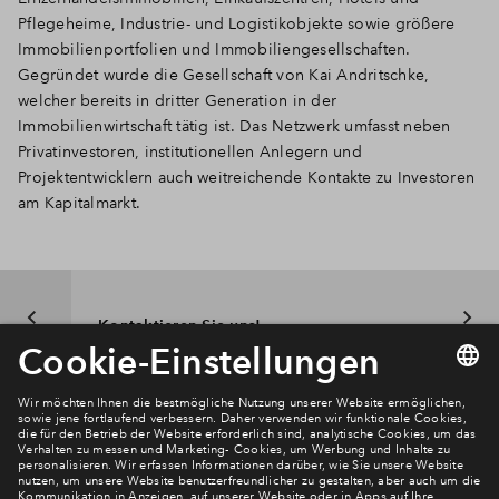
Pflegeheime, Industrie- und Logistikobjekte sowie größere
Immobilienportfolien und Immobiliengesellschaften.
Gegründet wurde die Gesellschaft von Kai Andritschke,
welcher bereits in dritter Generation in der
Immobilienwirtschaft tätig ist. Das Netzwerk umfasst neben
Privatinvestoren, institutionellen Anlegern und
Projektentwicklern auch weitreichende Kontakte zu Investoren
am Kapitalmarkt.
Kontaktieren Sie uns!
Newsletter Anmeldung
Verpassen Sie zu diesem Wohnprojekt keine Neuigkeiten
mehr! Wir halten Sie auf dem Laufenden – mit unserem
regelmäßig erscheinenden Newsletter informieren wir Sie