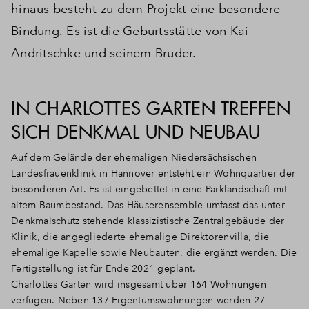
hinaus besteht zu dem Projekt eine besondere
Bindung. Es ist die Geburtsstätte von Kai
Andritschke und seinem Bruder.
IN CHARLOTTES GARTEN TREFFEN
SICH DENKMAL UND NEUBAU
Auf dem Gelände der ehemaligen Niedersächsischen
Landesfrauenklinik in Hannover entsteht ein Wohnquartier der
besonderen Art. Es ist eingebettet in eine Parklandschaft mit
altem Baumbestand. Das Häuserensemble umfasst das unter
Denkmalschutz stehende klassizistische Zentralgebäude der
Klinik, die angegliederte ehemalige Direktorenvilla, die
ehemalige Kapelle sowie Neubauten, die ergänzt werden. Die
Fertigstellung ist für Ende 2021 geplant.
Charlottes Garten wird insgesamt über 164 Wohnungen
verfügen. Neben 137 Eigentumswohnungen werden 27