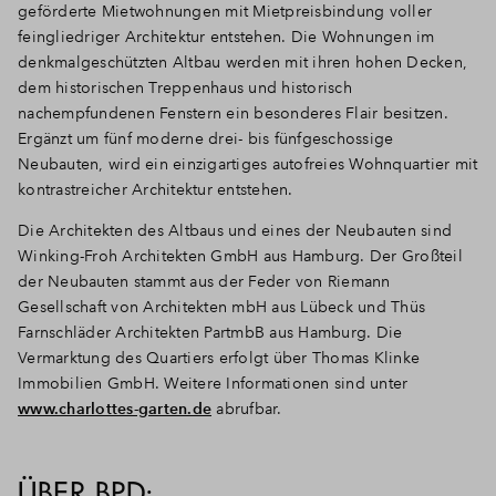
geförderte Mietwohnungen mit Mietpreisbindung voller
feingliedriger Architektur entstehen. Die Wohnungen im
denkmalgeschützten Altbau werden mit ihren hohen Decken,
dem historischen Treppenhaus und historisch
nachempfundenen Fenstern ein besonderes Flair besitzen.
Ergänzt um fünf moderne drei- bis fünfgeschossige
Neubauten, wird ein einzigartiges autofreies Wohnquartier mit
kontrastreicher Architektur entstehen.
Die Architekten des Altbaus und eines der Neubauten sind
Winking-Froh Architekten GmbH aus Hamburg. Der Großteil
der Neubauten stammt aus der Feder von Riemann
Gesellschaft von Architekten mbH aus Lübeck und Thüs
Farnschläder Architekten PartmbB aus Hamburg. Die
Vermarktung des Quartiers erfolgt über Thomas Klinke
Immobilien GmbH. Weitere Informationen sind unter
www.charlottes-garten.de
abrufbar.
ÜBER BPD: